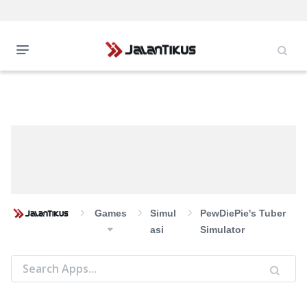
Games
Simul
PewDiePie's Tuber
Asi
Simulator