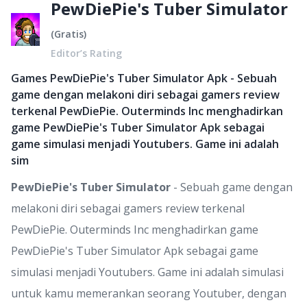
PewDiePie's Tuber Simulator
(
Gratis
)
Editor’s Rating
Games PewDiePie's Tuber Simulator Apk - Sebuah
game dengan melakoni diri sebagai gamers review
terkenal PewDiePie. Outerminds Inc menghadirkan
game PewDiePie's Tuber Simulator Apk sebagai
game simulasi menjadi Youtubers. Game ini adalah
sim
PewDiePie's Tuber Simulator
- Sebuah game dengan
melakoni diri sebagai gamers review terkenal
PewDiePie. Outerminds Inc menghadirkan game
PewDiePie's Tuber Simulator Apk sebagai game
simulasi menjadi Youtubers. Game ini adalah simulasi
untuk kamu memerankan seorang Youtuber, dengan