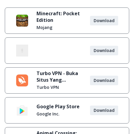
Minecraft: Pocket
Edition
Download
Mojang
Download
Turbo VPN - Buka
Situs Yang
Download
Diblokir
Turbo VPN
Google Play Store
Download
Google Inc.
Animal Crossing: