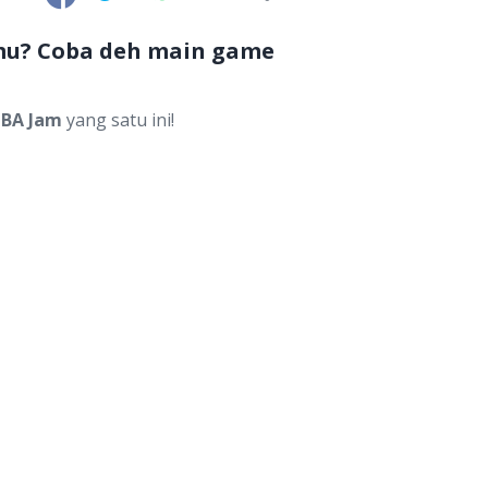
-mu? Coba deh main game
BA Jam
yang satu ini!