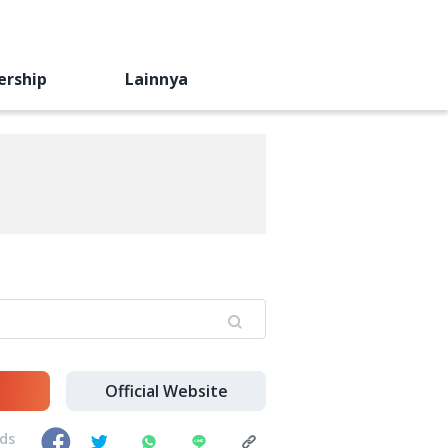
ership
Lainnya
Official Website
nds