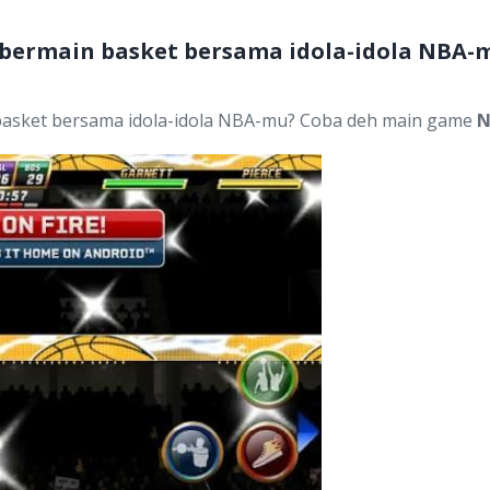
 bermain basket bersama idola-idola NBA
basket bersama idola-idola NBA-mu? Coba deh main game
N