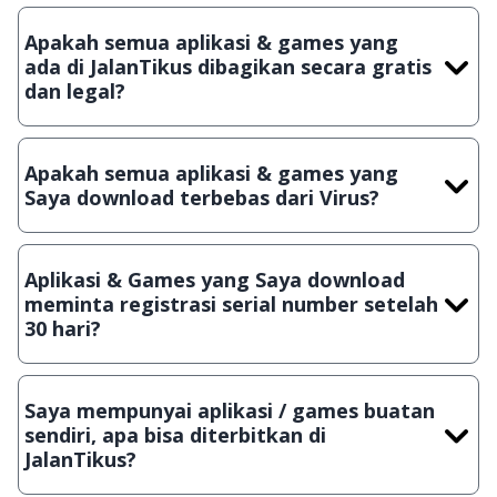
Apakah semua aplikasi & games yang
ada di JalanTikus dibagikan secara gratis
dan legal?
Ya, JalanTikus hanya membagikan aplikasi & games yang
gratis (Freeware) dan legal, dalam artian tidak (bajakan) hasil
Apakah semua aplikasi & games yang
crack, patch atau semacamnya.
Saya download terbebas dari Virus?
Ya, JalanTikus selalu melakukan scanning dengan 3 jenis
Antivirus (Kaspersky, AVG & Avast) sebelum menerbitkan
Aplikasi & Games yang Saya download
suatu aplikasi atau games, sehingga bisa dijamin 100%
meminta registrasi serial number setelah
terbebas dari virus.
30 hari?
Meskipun dibagikan secara gratis, namun ada beberapa
aplikasi & games yang dibagikan secara Shareware, dalam arti
Saya mempunyai aplikasi / games buatan
hanya bisa digunakan dalam jangka waktu tertentu dan jika
sendiri, apa bisa diterbitkan di
ingin lanjut menggunakannya kamu harus membeli lisensi
JalanTikus?
aslinya.