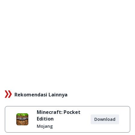
Rekomendasi Lainnya
Minecraft: Pocket
Edition
Download
Mojang