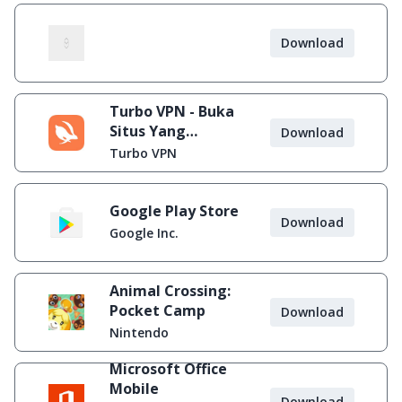
Download
Turbo VPN - Buka
Situs Yang
Download
Diblokir
Turbo VPN
Google Play Store
Download
Google Inc.
Animal Crossing:
Pocket Camp
Download
Nintendo
Microsoft Office
Mobile
Download