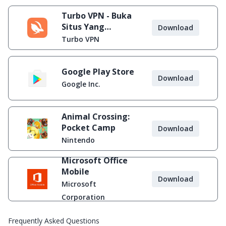
Turbo VPN - Buka
Situs Yang
Download
Diblokir
Turbo VPN
Google Play Store
Download
Google Inc.
Animal Crossing:
Pocket Camp
Download
Nintendo
Microsoft Office
Mobile
Download
Microsoft
Corporation
Frequently Asked Questions