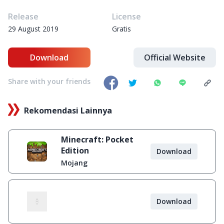
Release
License
29 August 2019
Gratis
Download
Official Website
Share with your friends
Rekomendasi Lainnya
Minecraft: Pocket
Edition
Download
Mojang
Download