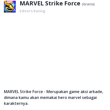
MARVEL Strike Force
(
Gratis
)
Editor’s Rating
MARVEL Strike Force - Merupakan game aksi arkade,
dimana kamu akan memakai hero marvel sebagai
karakternya.