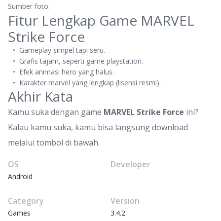
Sumber foto:
Fitur Lengkap Game MARVEL
Strike Force
Gameplay simpel tapi seru.
Grafis tajam, seperti game playstation.
Efek animasi hero yang halus.
Karakter marvel yang lengkap (lisensi resmi).
Akhir Kata
Kamu suka dengan game
MARVEL Strike Force
ini?
Kalau kamu suka, kamu bisa langsung download
melalui tombol di bawah.
OS
Developer
Android
Category
Version
Games
3.4.2