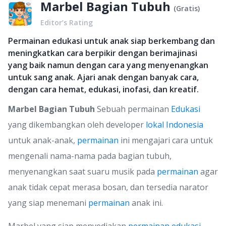
Marbel Bagian Tubuh
(
Gratis
)
Editor’s Rating
Permainan edukasi untuk anak siap berkembang dan
meningkatkan cara berpikir dengan berimajinasi
yang baik namun dengan cara yang menyenangkan
untuk sang anak. Ajari anak dengan banyak cara,
dengan cara hemat, edukasi, inofasi, dan kreatif.
Marbel Bagian Tubuh
Sebuah permainan
Edukasi
yang dikembangkan oleh developer
lokal
Indonesia
untuk anak-anak,
permainan
ini mengajari cara untuk
mengenali nama-nama pada bagian tubuh,
menyenangkan saat suaru musik pada
permainan
agar
anak tidak cepat merasa bosan, dan tersedia narator
yang siap menemani
permainan
anak ini.