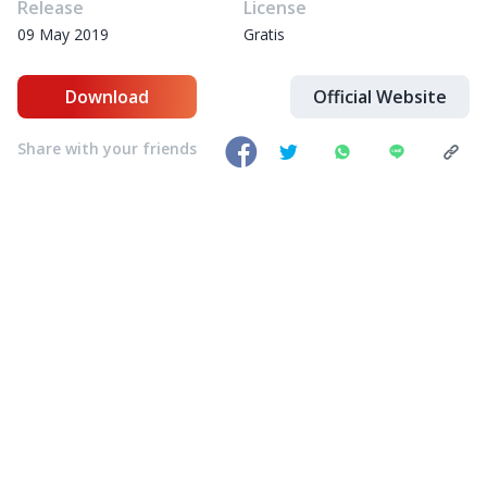
Release
License
09 May 2019
Gratis
Download
Official Website
Share with your friends