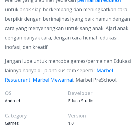
Marbel yang siap menyediakan
permainan
edukasi
untuk anak siap berkembang dan meningkatkan cara
berpikir dengan berimajinasi yang baik namun dengan
cara yang menyenangkan untuk sang anak. Ajari anak
dengan banyak cara, dengan cara hemat, edukasi,
inofasi, dan kreatif.
Jangan lupa untuk mencoba games/permainan Edukasi
lainnya hanya di-jalantikus.com seperti :
Marbel
Restaurant
,
Marbel
Mewarnai
, Marbel PreSchool.
OS
Developer
Android
Educa Studio
Category
Version
Games
1.0