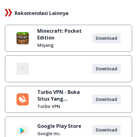
Rekomendasi Lainnya
Minecraft: Pocket
Edition
Download
Mojang
Download
Turbo VPN - Buka
Situs Yang
Download
Diblokir
Turbo VPN
Google Play Store
Download
Google Inc.