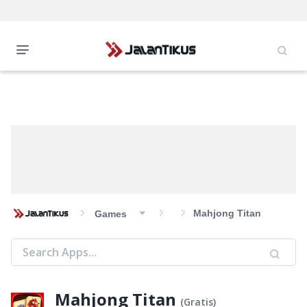
Mahjong Titan
Games
Mahjong Titan
(
Gratis
)