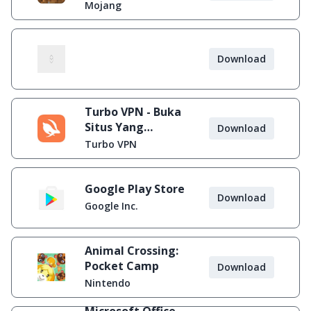
Mojang
Download
Turbo VPN - Buka
Situs Yang
Download
Diblokir
Turbo VPN
Google Play Store
Download
Google Inc.
Animal Crossing:
Pocket Camp
Download
Nintendo