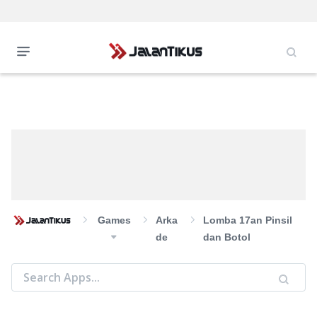
Games
Arka
Lomba 17an Pinsil
De
dan Botol