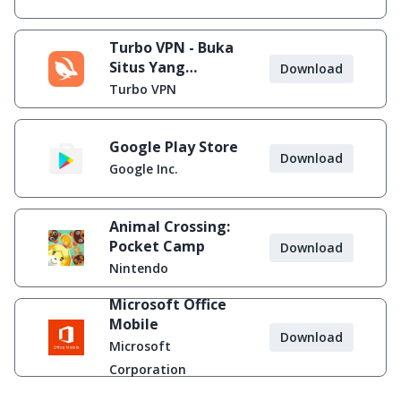
Turbo VPN - Buka
Situs Yang
Download
Diblokir
Turbo VPN
Google Play Store
Download
Google Inc.
Animal Crossing:
Pocket Camp
Download
Nintendo
Microsoft Office
Mobile
Download
Microsoft
Corporation