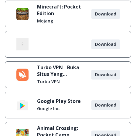
Minecraft: Pocket
Edition
Download
Mojang
Download
Turbo VPN - Buka
Situs Yang
Download
Diblokir
Turbo VPN
Google Play Store
Download
Google Inc.
Animal Crossing:
Pocket Camp
Download