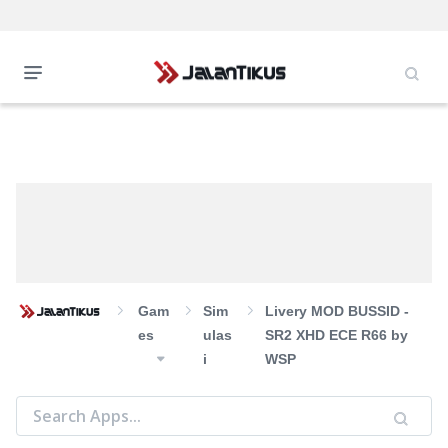
Gam
Sim
Livery MOD BUSSID -
Es
Ulas
SR2 XHD ECE R66 by
I
WSP