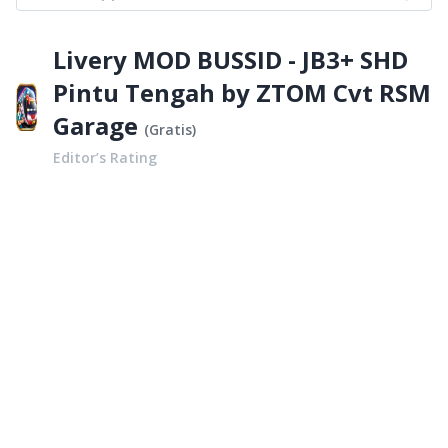
Livery MOD BUSSID - JB3+ SHD
Pintu Tengah by ZTOM Cvt RSM
Garage
(
Gratis
)
Editor’s Rating