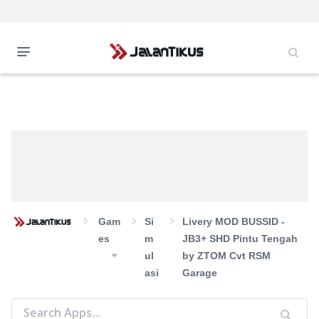
Gam
Si
Livery MOD BUSSID -
Es
M
JB3+ SHD Pintu Tengah
Ul
by ZTOM Cvt RSM
Asi
Garage