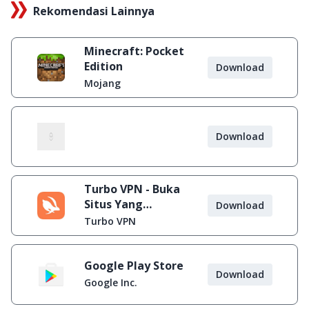
Rekomendasi Lainnya
Minecraft: Pocket
Edition
Download
Mojang
Download
Turbo VPN - Buka
Situs Yang
Download
Diblokir
Turbo VPN
Google Play Store
Download
Google Inc.