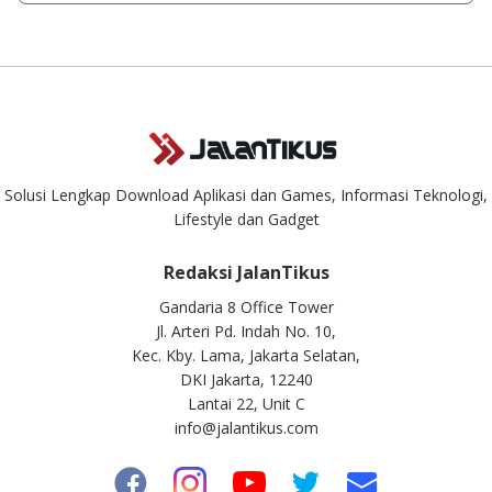
singkat.
Kami dengan senang hati menjawab setiap pertanyaan yang
masuk. Kirim pertanyaan kamu ke
info@jalantikus.com
Solusi Lengkap Download Aplikasi dan Games, Informasi Teknologi,
Lifestyle dan Gadget
Redaksi JalanTikus
Gandaria 8 Office Tower
Jl. Arteri Pd. Indah No. 10,
Kec. Kby. Lama, Jakarta Selatan,
DKI Jakarta, 12240
Lantai 22, Unit C
info@jalantikus.com