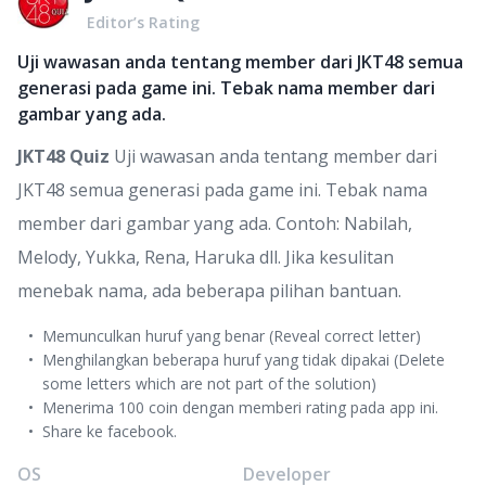
Editor’s Rating
Uji wawasan anda tentang member dari JKT48 semua
generasi pada game ini. Tebak nama member dari
gambar yang ada.
JKT48 Quiz
Uji wawasan anda tentang member dari
JKT48 semua generasi pada game ini. Tebak nama
member dari gambar yang ada. Contoh: Nabilah,
Melody, Yukka, Rena, Haruka dll. Jika kesulitan
menebak nama, ada beberapa pilihan bantuan.
Memunculkan huruf yang benar (Reveal correct letter)
Menghilangkan beberapa huruf yang tidak dipakai (Delete
some letters which are not part of the solution)
Menerima 100 coin dengan memberi rating pada app ini.
Share ke facebook.
OS
Developer