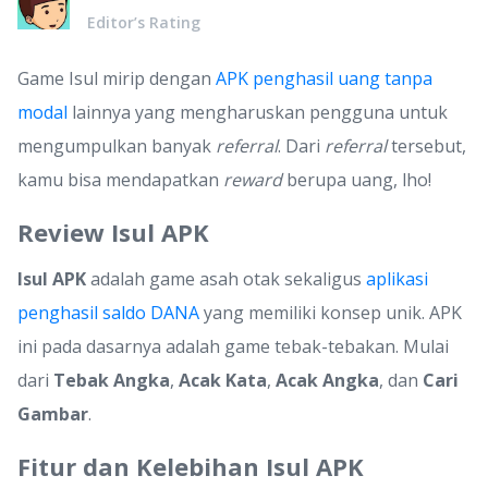
Editor’s Rating
Game Isul mirip dengan
APK penghasil uang tanpa
modal
lainnya yang mengharuskan pengguna untuk
mengumpulkan banyak
referral
. Dari
referral
tersebut,
kamu bisa mendapatkan
reward
berupa uang, lho!
Review Isul APK
Isul APK
adalah game asah otak sekaligus
aplikasi
penghasil saldo DANA
yang memiliki konsep unik. APK
ini pada dasarnya adalah game tebak-tebakan. Mulai
dari
Tebak Angka
,
Acak Kata
,
Acak Angka
, dan
Cari
Gambar
.
Fitur dan Kelebihan Isul APK