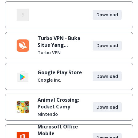
Download
Turbo VPN - Buka
Situs Yang
Download
Diblokir
Turbo VPN
Google Play Store
Download
Google Inc.
Animal Crossing:
Pocket Camp
Download
Nintendo
Microsoft Office
Mobile
Download