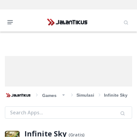
Simulasi
Infinite Sky
Games
Infinite Sky
(
Gratis
)