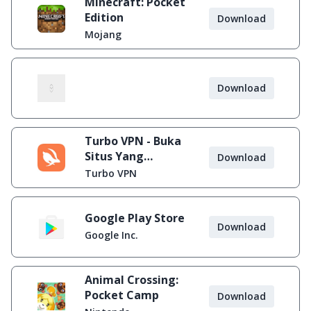
Minecraft: Pocket
Edition
Download
Mojang
Download
Turbo VPN - Buka
Situs Yang
Download
Diblokir
Turbo VPN
Google Play Store
Download
Google Inc.
Animal Crossing:
Pocket Camp
Download