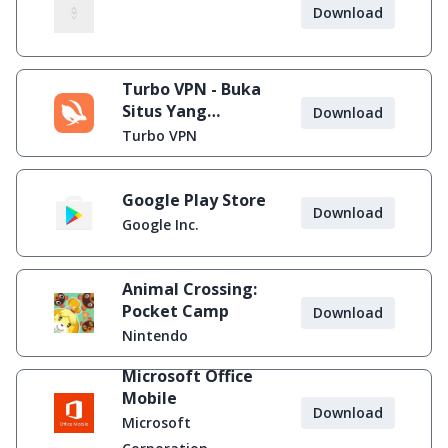
Download
Turbo VPN - Buka
Situs Yang
Download
Diblokir
Turbo VPN
Google Play Store
Download
Google Inc.
Animal Crossing:
Pocket Camp
Download
Nintendo
Microsoft Office
Mobile
Download
Microsoft