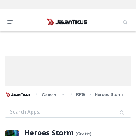
RPG
Heroes Storm
Games
Heroes Storm
(
Gratis
)