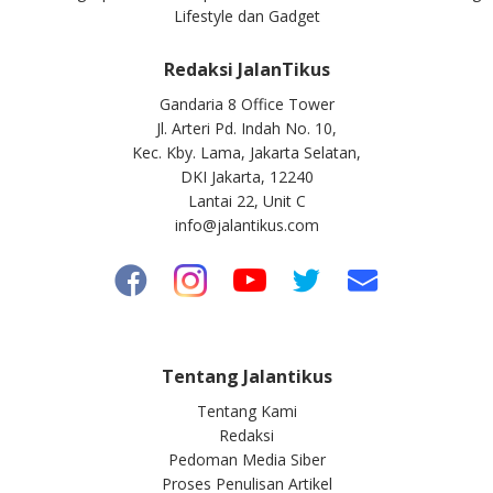
Lifestyle dan Gadget
Redaksi JalanTikus
Gandaria 8 Office Tower
Jl. Arteri Pd. Indah No. 10,
Kec. Kby. Lama, Jakarta Selatan,
DKI Jakarta, 12240
Lantai 22, Unit C
info@jalantikus.com
Tentang Jalantikus
Tentang Kami
Redaksi
Pedoman Media Siber
Proses Penulisan Artikel