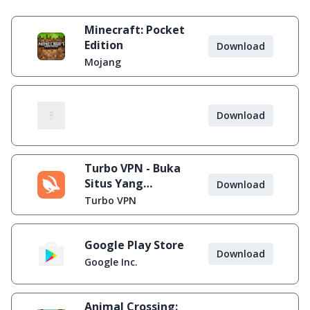
Minecraft: Pocket
Edition
Download
Mojang
Download
Turbo VPN - Buka
Situs Yang
Download
Diblokir
Turbo VPN
Google Play Store
Download
Google Inc.
Animal Crossing: