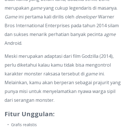
merupakan
game
yang cukup legendaris di masanya.
Game
ini pertama kali dirilis oleh
developer
Warner
Bros International Enterprises pada tahun 2014 silam
dan sukses menarik perhatian banyak pecinta
agme
Android.
Meski merupakan adaptasi dari film Godzilla (2014),
perlu diketahui kalau kamu tidak bisa mengontrol
karakter monster raksasa tersebut di
game
ini.
Melainkan, kamu akan berperan sebagai prajurit yang
punya misi untuk menyelamatkan nyawa warga sipil
dari serangan monster.
Fitur Unggulan:
Grafis realistis