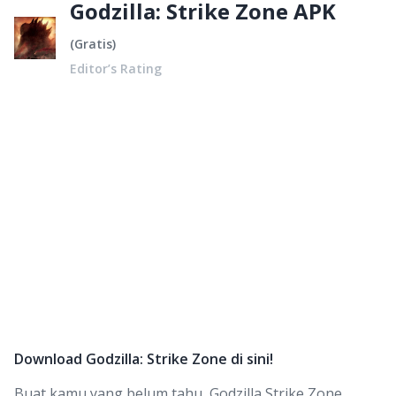
Godzilla: Strike Zone APK
(
Gratis
)
Editor’s Rating
Download Godzilla: Strike Zone di sini!
Buat kamu yang belum tahu, Godzilla Strike Zone