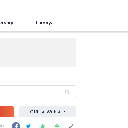
ership
Lainnya
Official Website
nds