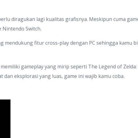
 perlu diragukan lagi kualitas grafisnya. Meskipun cuma g
e Nintendo Switch.
ng mendukung fitur cross-play dengan PC sehingga kamu bi
 memiliki gameplay yang mirip seperti The Legend of Zelda:
 dan eksplorasi yang luas, game ini wajib kamu coba.