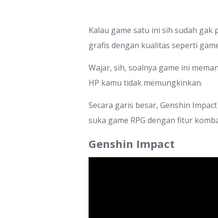
Kalau game satu ini sih sudah gak
grafis dengan kualitas seperti gam
Wajar, sih, soalnya game ini mema
HP kamu tidak memungkinkan.
Secara garis besar, Genshin Impact
suka game RPG dengan fitur kombat
Genshin Impact