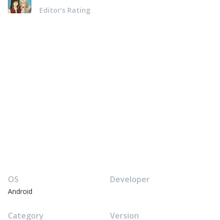
Editor’s Rating
OS
Developer
Android
Category
Version