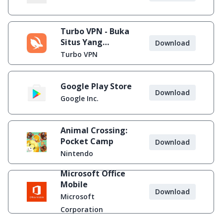
Turbo VPN - Buka
Situs Yang
Download
Diblokir
Turbo VPN
Google Play Store
Download
Google Inc.
Animal Crossing:
Pocket Camp
Download
Nintendo
Microsoft Office
Mobile
Download
Microsoft
Corporation