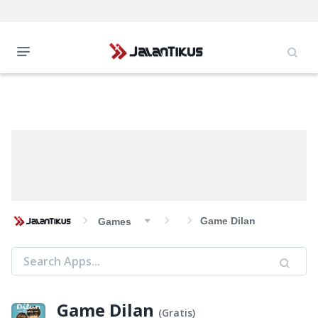
Game Dilan
Games
Game Dilan
(
Gratis
)