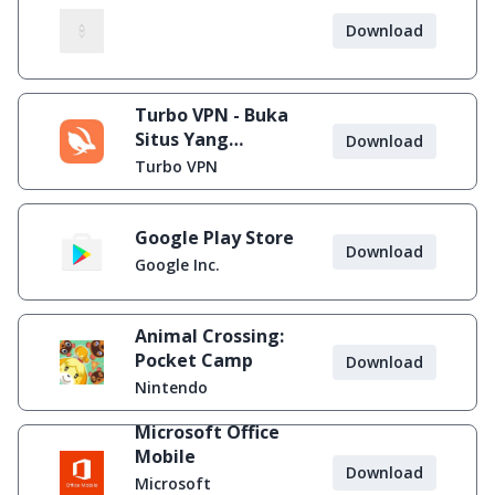
Download
Turbo VPN - Buka
Situs Yang
Download
Diblokir
Turbo VPN
Google Play Store
Download
Google Inc.
Animal Crossing:
Pocket Camp
Download
Nintendo
Microsoft Office
Mobile
Download
Microsoft