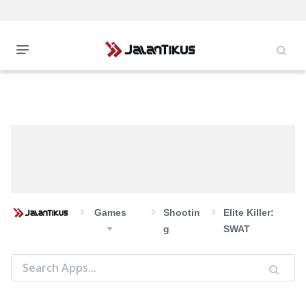
Games
Shootin
Elite Killer:
G
SWAT