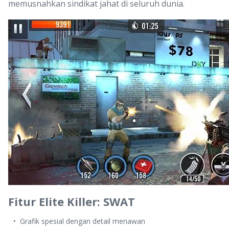
memusnahkan sindikat jahat di seluruh dunia.
Fitur Elite Killer: SWAT
Grafik spesial dengan detail menawan