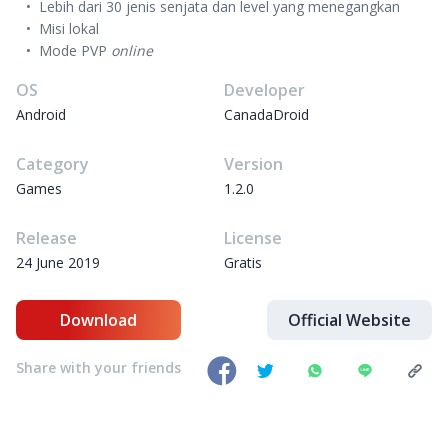
Lebih dari 30 jenis senjata dan level yang menegangkan
Misi lokal
Mode PVP
online
OS
Developer
Android
CanadaDroid
Category
Version
Games
1.2.0
Release
License
24 June 2019
Gratis
Download
Official Website
Share with your friends