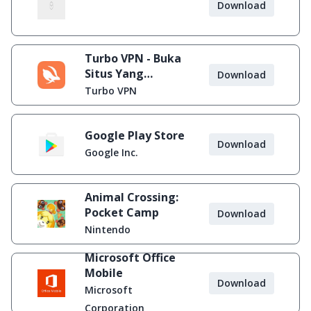
Download
Turbo VPN - Buka
Situs Yang
Download
Diblokir
Turbo VPN
Google Play Store
Download
Google Inc.
Animal Crossing:
Pocket Camp
Download
Nintendo
Microsoft Office
Mobile
Download
Microsoft
Corporation