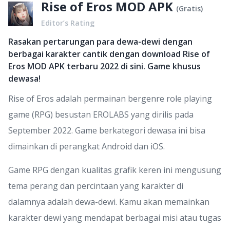
Rise of Eros MOD APK
(
Gratis
)
Editor’s Rating
Rasakan pertarungan para dewa-dewi dengan
berbagai karakter cantik dengan download Rise of
Eros MOD APK terbaru 2022 di sini. Game khusus
dewasa!
Rise of Eros adalah permainan bergenre role playing
game (RPG) besustan EROLABS yang dirilis pada
September 2022. Game berkategori dewasa ini bisa
dimainkan di perangkat Android dan iOS.
Game RPG dengan kualitas grafik keren ini mengusung
tema perang dan percintaan yang karakter di
dalamnya adalah dewa-dewi. Kamu akan memainkan
karakter dewi yang mendapat berbagai misi atau tugas