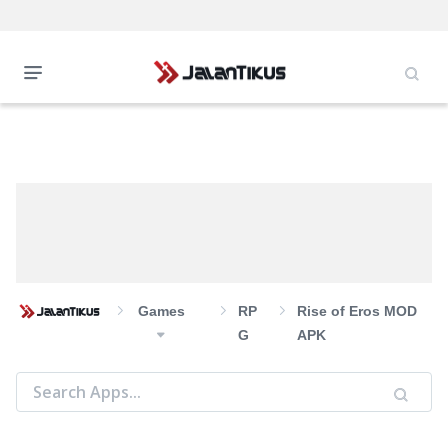
Games
RP
Rise of Eros MOD
G
APK