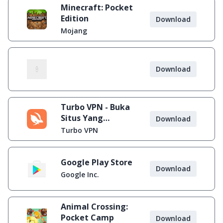
Minecraft: Pocket
Edition
Download
Mojang
Download
Turbo VPN - Buka
Situs Yang
Download
Diblokir
Turbo VPN
Google Play Store
Download
Google Inc.
Animal Crossing:
Pocket Camp
Download