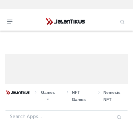
Games
NFT
Nemesis
Games
NFT