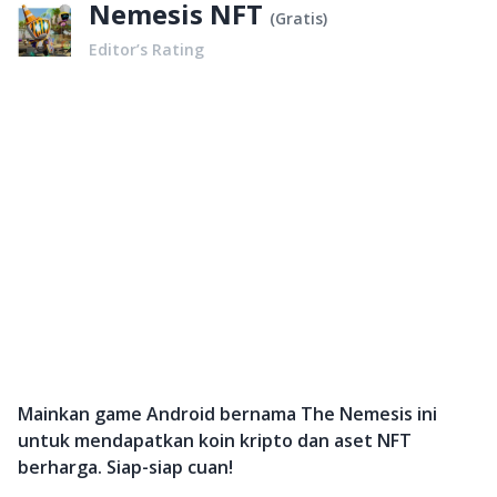
Nemesis NFT
(
Gratis
)
Editor’s Rating
Mainkan game Android bernama The Nemesis ini
untuk mendapatkan koin kripto dan aset NFT
berharga. Siap-siap cuan!