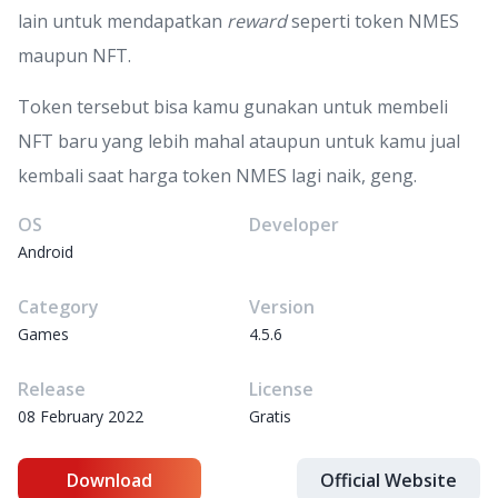
lain untuk mendapatkan
reward
seperti token NMES
maupun NFT.
Token tersebut bisa kamu gunakan untuk membeli
NFT baru yang lebih mahal ataupun untuk kamu jual
kembali saat harga token NMES lagi naik, geng.
OS
Developer
Android
Category
Version
Games
4.5.6
Release
License
08 February 2022
Gratis
Download
Official Website