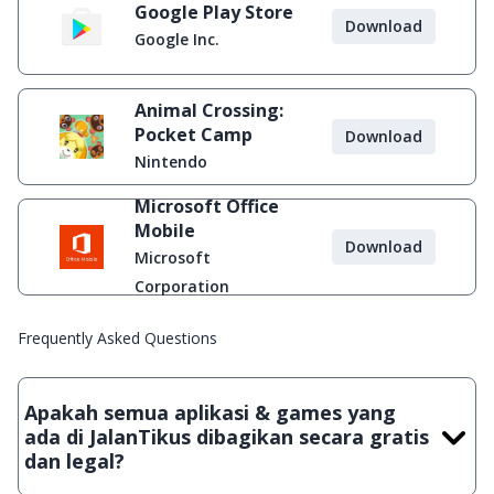
Google Play Store
Download
Google Inc.
Animal Crossing:
Pocket Camp
Download
Nintendo
Microsoft Office
Mobile
Download
Microsoft
Corporation
Frequently Asked Questions
Apakah semua aplikasi & games yang
ada di JalanTikus dibagikan secara gratis
dan legal?