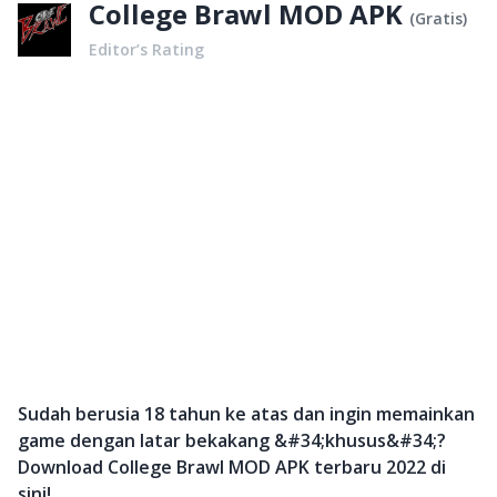
College Brawl MOD APK
(
Gratis
)
Editor’s Rating
Sudah berusia 18 tahun ke atas dan ingin memainkan
game dengan latar bekakang &#34;khusus&#34;?
Download College Brawl MOD APK terbaru 2022 di
sini!