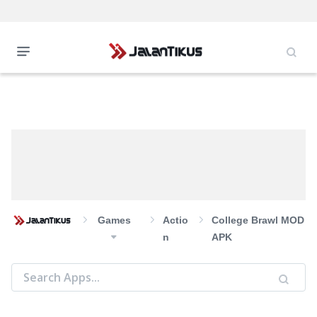
Games
Actio
College Brawl MOD
N
APK