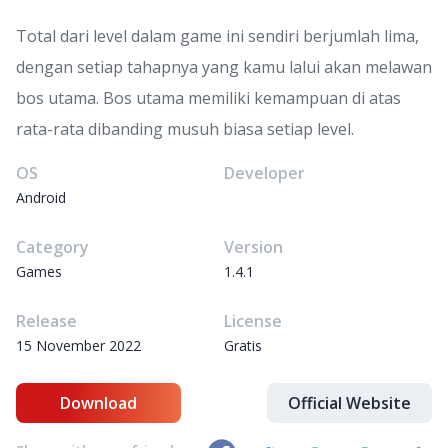
Total dari level dalam game ini sendiri berjumlah lima,
dengan setiap tahapnya yang kamu lalui akan melawan
bos utama. Bos utama memiliki kemampuan di atas
rata-rata dibanding musuh biasa setiap level.
OS
Developer
Android
Category
Version
Games
1.4.1
Release
License
15 November 2022
Gratis
Download
Official Website