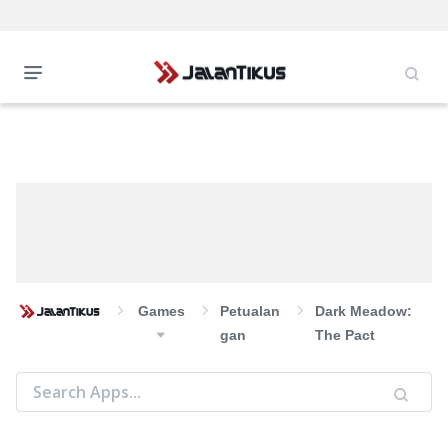
Games
Petualan
Dark Meadow:
Gan
The Pact