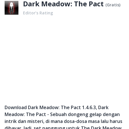
Dark Meadow: The Pact
(
Gratis
)
Editor’s Rating
Download Dark Meadow: The Pact 1.4.6.3, Dark
Meadow: The Pact - Sebuah dongeng gelap dengan
intrik dan misteri, di mana dosa-dosa masa lalu harus
dibayar. Jadi, set panggung untuk The Dark Meadow