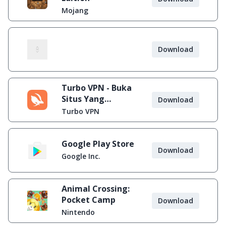
Mojang
Download
Turbo VPN - Buka
Situs Yang
Download
Diblokir
Turbo VPN
Google Play Store
Download
Google Inc.
Animal Crossing:
Pocket Camp
Download
Nintendo