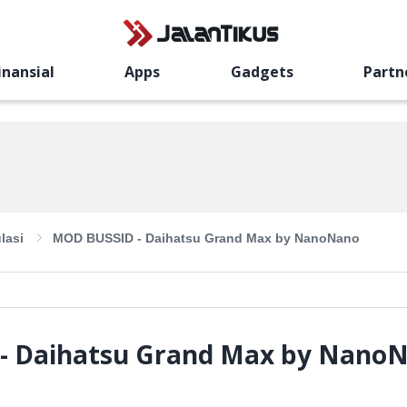
inansial
Apps
Gadgets
Partn
lasi
MOD BUSSID - Daihatsu Grand Max by NanoNano
- Daihatsu Grand Max by Nano