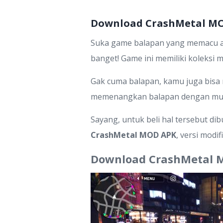
Download CrashMetal MO
Suka game balapan yang memacu ad
banget! Game ini memiliki koleksi 
Gak cuma balapan, kamu juga bisa
memenangkan balapan dengan mu
Sayang, untuk beli hal tersebut d
CrashMetal MOD APK
, versi modif
Download CrashMetal M