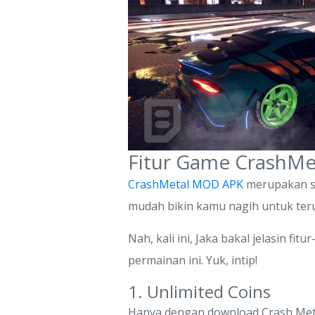
Fitur Game CrashM
CrashMetal MOD APK
merupakan se
mudah bikin kamu nagih untuk teru
Nah, kali ini, Jaka bakal jelasin 
permainan ini. Yuk, intip!
1. Unlimited Coins
Hanya dengan download Crash Met