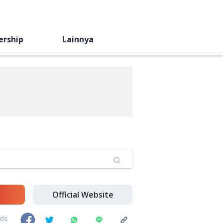
ership
Lainnya
Official Website
nds