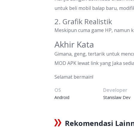
untuk beli mobil balap baru, modif
2. Grafik Realistik
Meskipun cuma game HP, namun kua
Akhir Kata
Gimana, geng, tertarik untuk men
MOD APK lewat link yang Jaka sedi
Selamat bermain!
OS
Developer
Android
Stanislaw Dev
Rekomendasi Lain