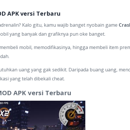
D APK versi Terbaru
renalin? Kalo gitu, kamu wajib banget nyobain game
Cras
mobil yang banyak dan grafiknya pun oke banget.
 membeli mobil, memodifikasinya, hingga membeli item pre
dah.
ibutuhkan uang yang gak sedikit. Daripada buang uang, men
ikasi yang telah dibekali cheat.
OD APK versi Terbaru