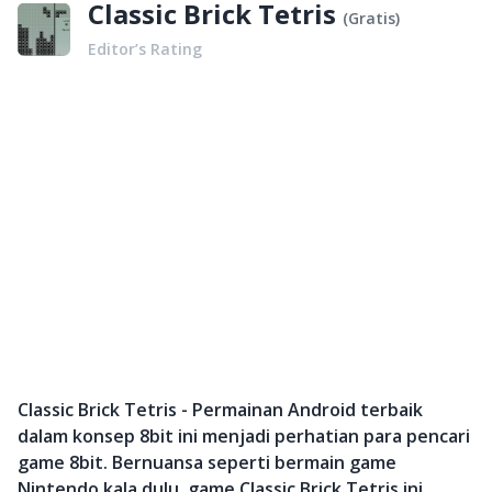
Classic Brick Tetris
(
Gratis
)
Editor’s Rating
Classic Brick Tetris - Permainan Android terbaik
dalam konsep 8bit ini menjadi perhatian para pencari
game 8bit. Bernuansa seperti bermain game
Nintendo kala dulu, game Classic Brick Tetris ini