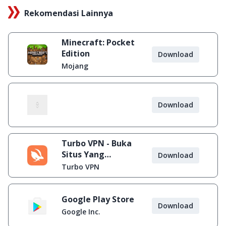
Rekomendasi Lainnya
Minecraft: Pocket
Edition
Download
Mojang
Download
Turbo VPN - Buka
Situs Yang
Download
Diblokir
Turbo VPN
Google Play Store
Download
Google Inc.