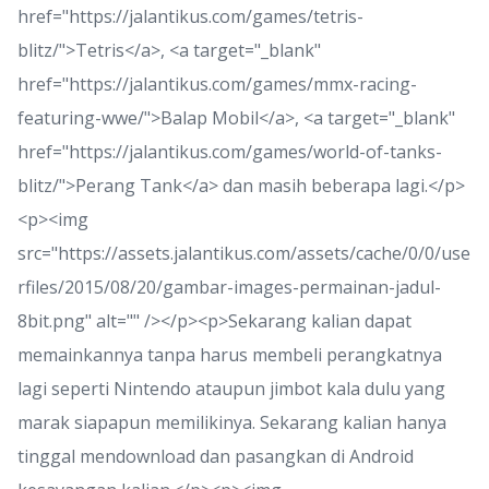
href="https://jalantikus.com/games/tetris-
blitz/">Tetris</a>, <a target="_blank"
href="https://jalantikus.com/games/mmx-racing-
featuring-wwe/">Balap Mobil</a>, <a target="_blank"
href="https://jalantikus.com/games/world-of-tanks-
blitz/">Perang Tank</a> dan masih beberapa lagi.</p>
<p><img
src="https://assets.jalantikus.com/assets/cache/0/0/use
rfiles/2015/08/20/gambar-images-permainan-jadul-
8bit.png" alt="" /></p><p>Sekarang kalian dapat
memainkannya tanpa harus membeli perangkatnya
lagi seperti Nintendo ataupun jimbot kala dulu yang
marak siapapun memilikinya. Sekarang kalian hanya
tinggal mendownload dan pasangkan di Android