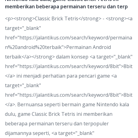
memberikan beberapa permainan terseru dan terp
<p><strong>Classic Brick Tetris</strong> - <strong><a
target="_blank"
href="https://jalantikus.com/search/keyword/permaina
n%20android%20terbaik">Permainan Android
terbaik</a></strong> dalam konsep <a target="_blank"
href="https://jalantikus.com/search/keyword/8bit">8bit
</a> ini menjadi perhatian para pencari game <a
target="_blank"
href="https://jalantikus.com/search/keyword/8bit">8bit
</a>. Bernuansa seperti bermain game Nintendo kala
dulu, game Classic Brick Tetris ini memberikan
beberapa permainan terseru dan terpopuler
dijamannya seperti, <a target="_blank"