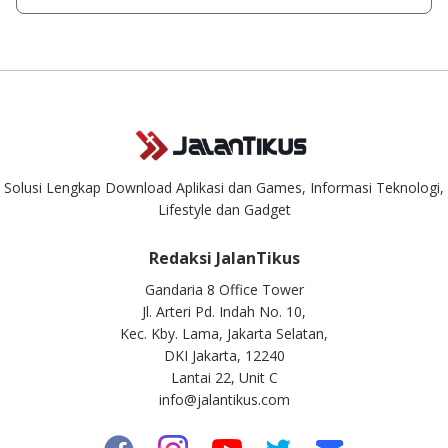
singkat.
Kami dengan senang hati menjawab setiap pertanyaan yang
masuk. Kirim pertanyaan kamu ke
info@jalantikus.com
Solusi Lengkap Download Aplikasi dan Games, Informasi Teknologi,
Lifestyle dan Gadget
Redaksi JalanTikus
Gandaria 8 Office Tower
Jl. Arteri Pd. Indah No. 10,
Kec. Kby. Lama, Jakarta Selatan,
DKI Jakarta, 12240
Lantai 22, Unit C
info@jalantikus.com