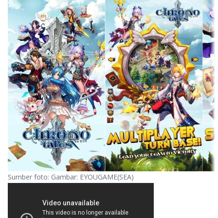
Sumber foto: Gambar: EYOUGAME(SEA)