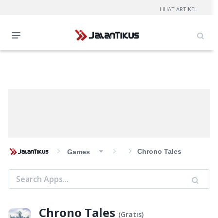
LIHAT ARTIKEL
Chrono Tales
Games
Chrono Tales
(
Gratis
)