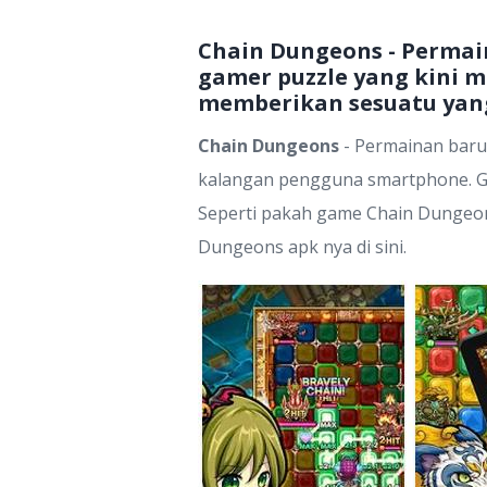
Chain Dungeons - Permai
gamer puzzle yang kini 
memberikan sesuatu yang 
Chain Dungeons
- Permainan baru
kalangan pengguna smartphone. Ga
Seperti pakah game Chain Dungeon
Dungeons apk nya di sini.