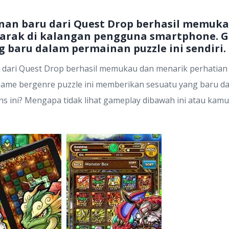
nan baru dari Quest Drop berhasil memuk
marak di kalangan pengguna smartphone. G
baru dalam permainan puzzle ini sendiri. 
 dari Quest Drop berhasil memukau dan menarik perhatian 
me bergenre puzzle ini memberikan sesuatu yang baru dala
s ini? Mengapa tidak lihat gameplay dibawah ini atau ka