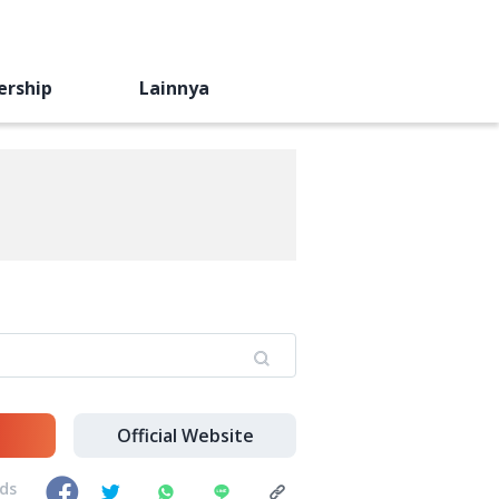
ership
Lainnya
Official Website
nds