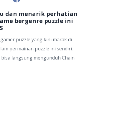
au dan menarik perhatian
ame bergenre puzzle ini
S
gamer puzzle yang kini marak di
m permainan puzzle ini sendiri.
mu bisa langsung mengunduh Chain