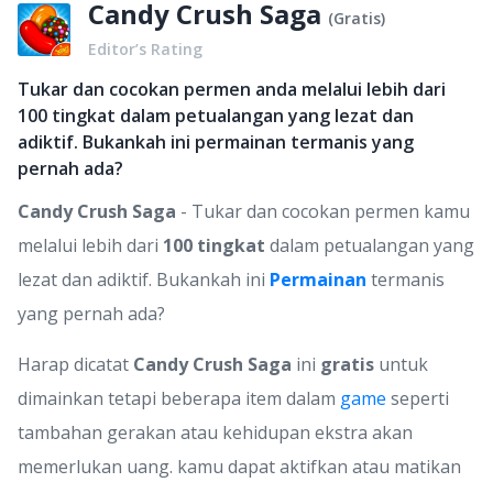
Candy Crush Saga
(
Gratis
)
Editor’s Rating
Tukar dan cocokan permen anda melalui lebih dari
100 tingkat dalam petualangan yang lezat dan
adiktif. Bukankah ini permainan termanis yang
pernah ada?
Candy Crush Saga
- Tukar dan cocokan permen kamu
melalui lebih dari
100 tingkat
dalam petualangan yang
lezat dan adiktif. Bukankah ini
Permainan
termanis
yang pernah ada?
Harap dicatat
Candy Crush Saga
ini
gratis
untuk
dimainkan tetapi beberapa item dalam
game
seperti
tambahan gerakan atau kehidupan ekstra akan
memerlukan uang. kamu dapat aktifkan atau matikan