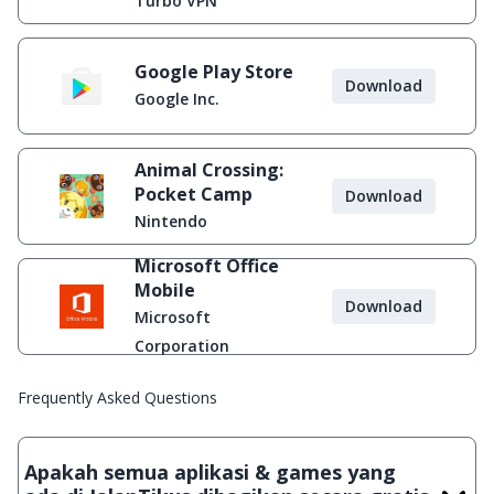
Turbo VPN
Google Play Store
Download
Google Inc.
Animal Crossing:
Pocket Camp
Download
Nintendo
Microsoft Office
Mobile
Download
Microsoft
Corporation
Frequently Asked Questions
Apakah semua aplikasi & games yang