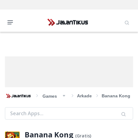
Arkade
Banana Kong
Games
Banana Kong
(
Gratis
)