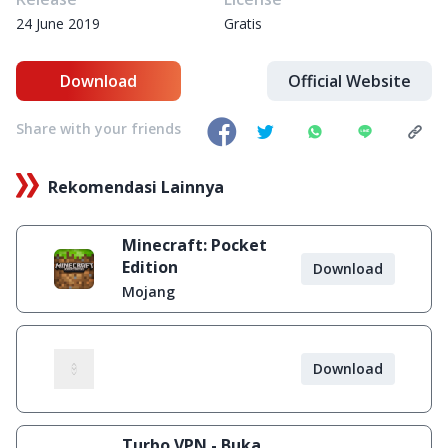
24 June 2019
Gratis
Download
Official Website
Share with your friends
Rekomendasi Lainnya
Minecraft: Pocket
Edition
Download
Mojang
Download
Turbo VPN - Buka