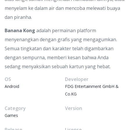
menyelam ke dalam air dan mencoba melewati buaya
dan piranha.
Banana
Kong
adalah permainan platform
menyenangkan dengan grafis yang mengagumkan.
Semua tingkatan dan karakter telah digambarkan
dengan sempurna, memberi kesan bahwa Anda
sedang menyaksikan sebuah kartun yang hebat.
OS
Developer
Android
FDG Entertainment GmbH &
Co.KG
Category
Version
Games
Release
License