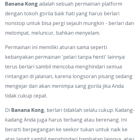
Banana
Kong
adalah sebuah permainan platform
dengan tokoh gorila baik hati yang harus berlari
nonstop untuk bisa pergi sejauh mungkin - berlari dan
melompat, meluncur, bahkan menyelam.
Permainan ini memiliki aturan sama seperti
kebanyakan permainan 'pelari tanpa henti' lainnya:
terus berlari sambil mencoba menghindari semua
rintangan di jalanan, karena longsoran pisang sedang
mengejar dan akan menimpa sang gorila jika Anda
tidak cukup cepat.
Di
Banana
Kong
, berlari tidaklah selalu cukup: Kadang-
kadang Anda juga harus terbang atau berenang. Ini
berarti berpegangan ke seekor tukan untuk naik ke
atas langit sambil menghindari hambatan lainnya, atau