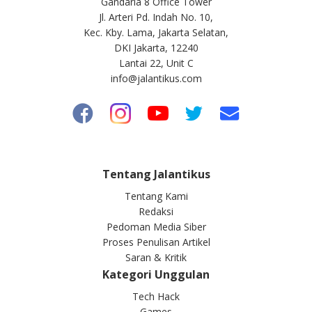
Gandaria 8 Office Tower
Jl. Arteri Pd. Indah No. 10,
Kec. Kby. Lama, Jakarta Selatan,
DKI Jakarta, 12240
Lantai 22, Unit C
info@jalantikus.com
Tentang Jalantikus
Tentang Kami
Redaksi
Pedoman Media Siber
Proses Penulisan Artikel
Saran & Kritik
Kategori Unggulan
Tech Hack
Games