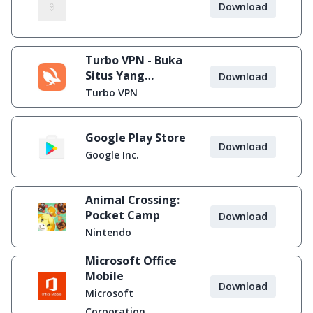
Download
Turbo VPN - Buka
Situs Yang
Download
Diblokir
Turbo VPN
Google Play Store
Download
Google Inc.
Animal Crossing:
Pocket Camp
Download
Nintendo
Microsoft Office
Mobile
Download
Microsoft
Corporation