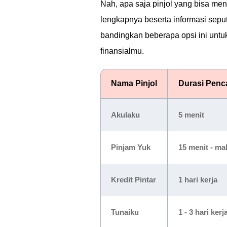
Nah, apa saja pinjol yang bisa me
lengkapnya beserta informasi seput
bandingkan beberapa opsi ini unt
finansialmu.
Nama Pinjol
Durasi Penc
Akulaku
5 menit
Pinjam Yuk
15 menit - ma
Kredit Pintar
1 hari kerja
Tunaiku
1 - 3 hari kerj