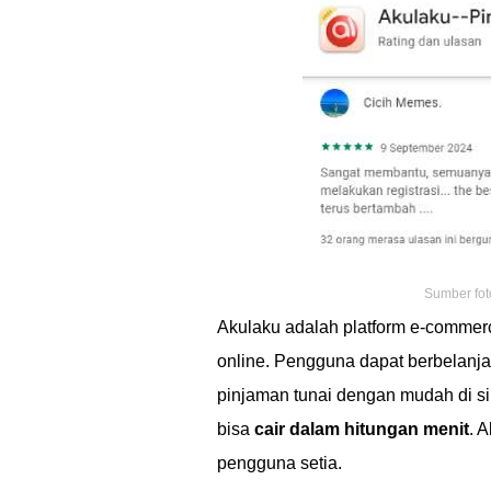
Sumber fot
Akulaku adalah platform e-commer
online. Pengguna dapat berbelan
pinjaman tunai dengan mudah di si
bisa
cair dalam hitungan menit
. 
pengguna setia.