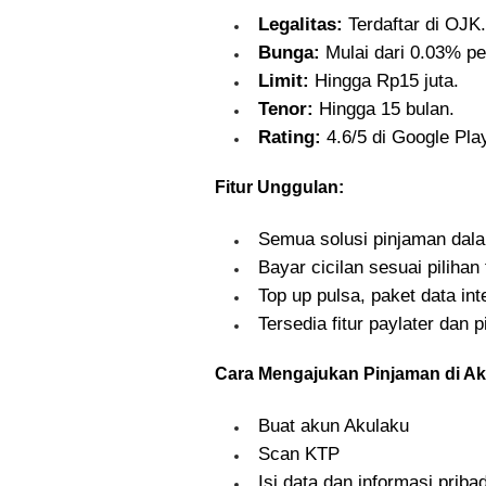
Legalitas:
Terdaftar di OJK.
Bunga:
Mulai dari 0.03% per
Limit:
Hingga Rp15 juta.
Tenor:
Hingga 15 bulan.
Rating:
4.6/5 di Google Pla
Fitur Unggulan:
Semua solusi pinjaman dala
Bayar cicilan sesuai pilihan
Top up pulsa, paket data int
Tersedia fitur paylater dan 
Cara Mengajukan Pinjaman di Ak
Buat akun Akulaku
Scan KTP
Isi data dan informasi pribad