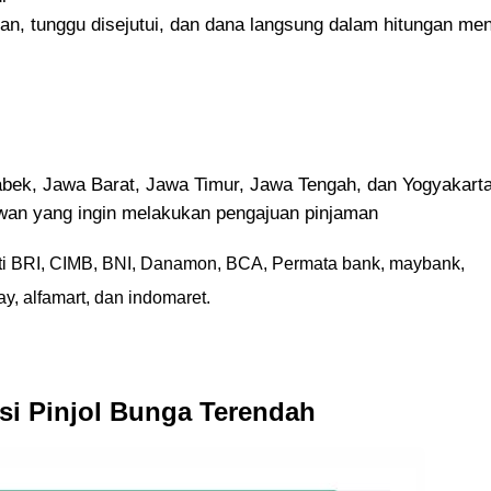
n, tunggu disejutui, dan dana langsung dalam hitungan men
tabek, Jawa Barat, Jawa Timur, Jawa Tengah, dan Yogyakart
awan yang ingin melakukan pengajuan pinjaman
ti BRI, CIMB, BNI, Danamon, BCA, Permata bank, maybank,
y, alfamart, dan indomaret.
asi Pinjol Bunga Terendah