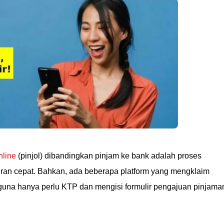
nline
(pinjol) dibandingkan pinjam ke bank adalah proses
an cepat. Bahkan, ada beberapa platform yang mengklaim
guna hanya perlu KTP dan mengisi formulir pengajuan pinjama