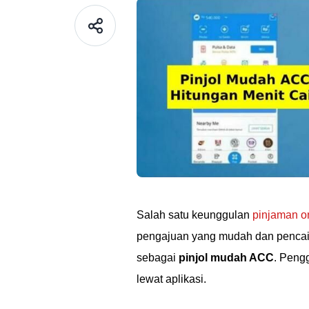
Salah satu keunggulan
pinjaman o
pengajuan yang mudah dan pencair
sebagai
pinjol mudah ACC
. Peng
lewat aplikasi.