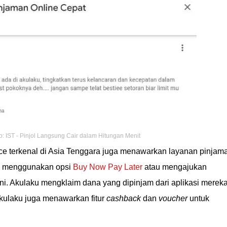
o: IST - Pinjol Langsung Cair dalam Hitungan Menit
ce terkenal di Asia Tenggara juga menawarkan layanan pinjam
ja menggunakan opsi
Buy Now Pay Later
atau mengajukan
ni. Akulaku mengklaim dana yang dipinjam dari aplikasi merek
Akulaku juga menawarkan fitur
cashback
dan
voucher
untuk