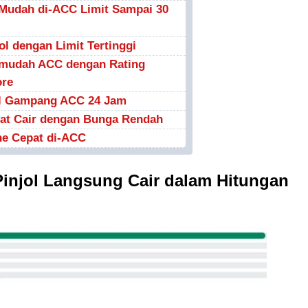
l Mudah di-ACC Limit Sampai 30
ol dengan Limit Tertinggi
ol mudah ACC dengan Rating
ore
jol Gampang ACC 24 Jam
epat Cair dengan Bunga Rendah
ne Cepat di-ACC
 Pinjol Langsung Cair dalam Hitungan