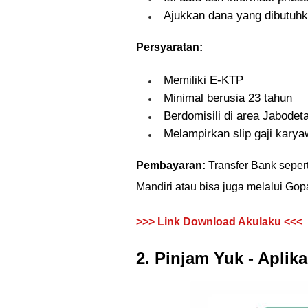
Ajukkan dana yang dibutuhka
Persyaratan:
Memiliki E-KTP
Minimal berusia 23 tahun
Berdomisili di area Jabode
Melampirkan slip gaji kary
Pembayaran:
Transfer Bank seper
Mandiri atau bisa juga melalui Gopa
>>> Link Download Akulaku <<<
2. Pinjam Yuk - Aplik