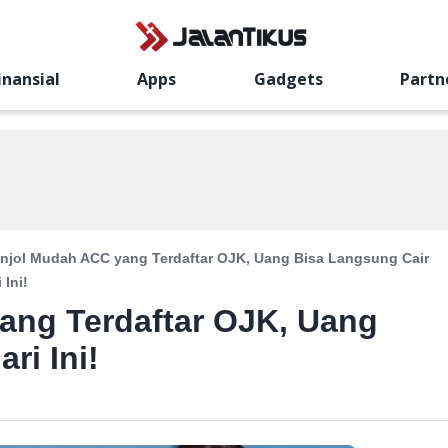
inansial
Apps
Gadgets
Partn
injol Mudah ACC yang Terdaftar OJK, Uang Bisa Langsung Cair
 Ini!
ang Terdaftar OJK, Uang
ri Ini!