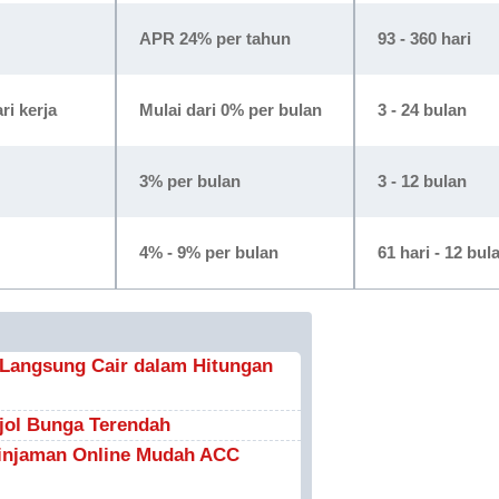
APR 24% per tahun
93 - 360 hari
ri kerja
Mulai dari 0% per bulan
3 - 24 bulan
3% per bulan
3 - 12 bulan
4% - 9% per bulan
61 hari - 12 bul
l Langsung Cair dalam Hitungan
njol Bunga Terendah
 Pinjaman Online Mudah ACC