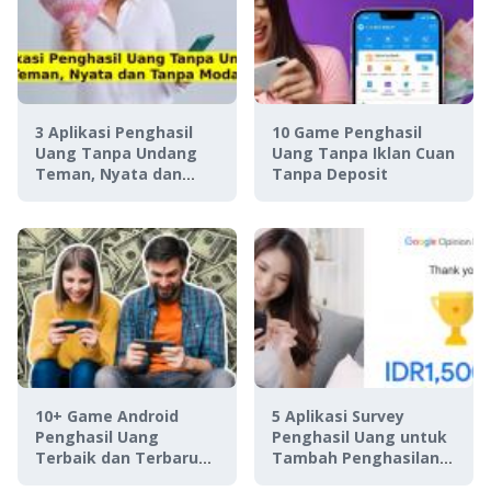
3 Aplikasi Penghasil
10 Game Penghasil
Uang Tanpa Undang
Uang Tanpa Iklan Cuan
Teman, Nyata dan
Tanpa Deposit
Tanpa Modal
10+ Game Android
5 Aplikasi Survey
Penghasil Uang
Penghasil Uang untuk
Terbaik dan Terbaru
Tambah Penghasilan,
2022, Dijamin Seru &
Asli Membayar!