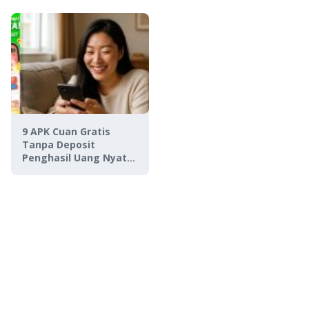
Terbukti Bayar!
9 APK Cuan Gratis
Tanpa Deposit
Penghasil Uang Nyata,
Langsung WD ke Saldo
DANA!