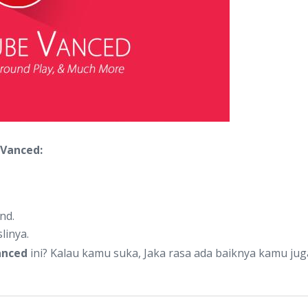
 Vanced:
nd.
linya.
anced
ini? Kalau kamu suka, Jaka rasa ada baiknya kamu jug