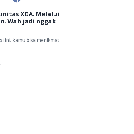
unitas XDA. Melalui
an. Wah jadi nggak
si ini, kamu bisa menikmati
.