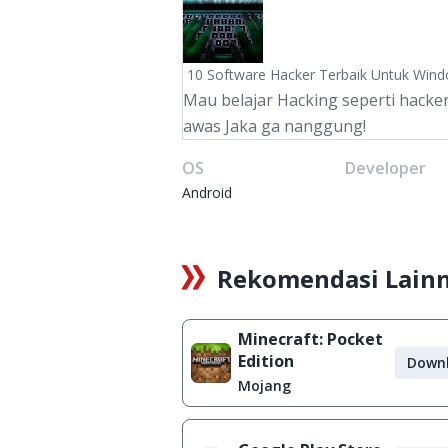
10 Software Hacker Terbaik Untuk Win
Mau belajar Hacking seperti hacker
awas Jaka ga nanggung!
OS
Developer
Android
Rekomendasi Lain
Minecraft: Pocket
Edition
Down
Mojang