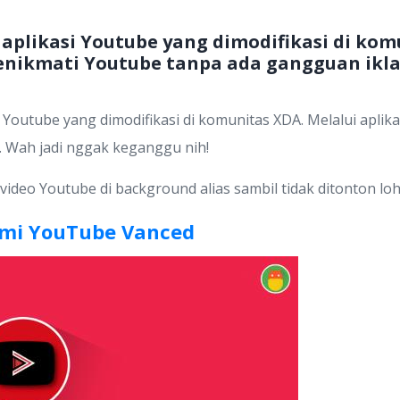
aplikasi Youtube yang dimodifikasi di kom
menikmati Youtube tanpa ada gangguan ikl
 Youtube yang dimodifikasi di komunitas XDA. Melalui aplika
. Wah jadi nggak keganggu nih!
ideo Youtube di background alias sambil tidak ditonton loh
smi YouTube Vanced