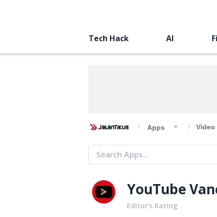
Tech Hack
AI
F
Video
Apps
YouTube Van
Editor’s Rating