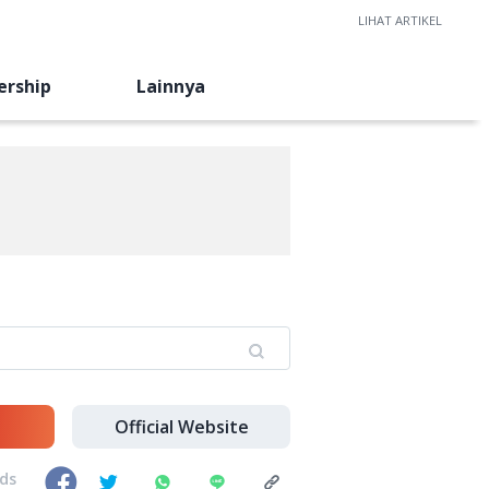
LIHAT ARTIKEL
ership
Lainnya
Official Website
nds