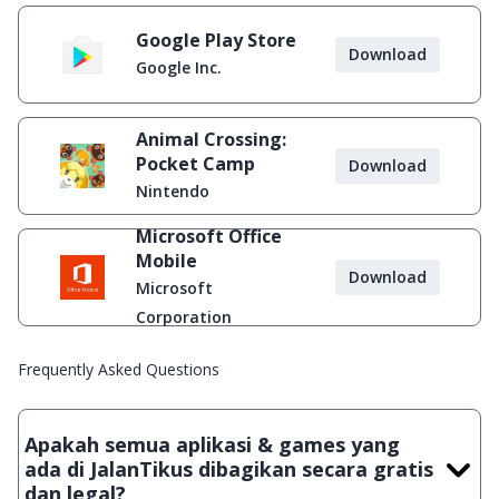
Google Play Store
Download
Google Inc.
Animal Crossing:
Pocket Camp
Download
Nintendo
Microsoft Office
Mobile
Download
Microsoft
Corporation
Frequently Asked Questions
Apakah semua aplikasi & games yang
ada di JalanTikus dibagikan secara gratis
dan legal?