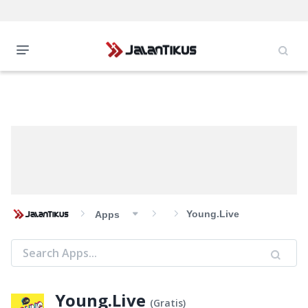
Young.Live
Apps
Young.Live
(
Gratis
)