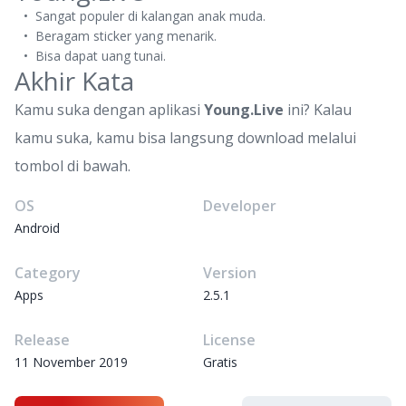
Sangat populer di kalangan anak muda.
Beragam sticker yang menarik.
Bisa dapat uang tunai.
Akhir Kata
Kamu suka dengan aplikasi
Young.Live
ini? Kalau
kamu suka, kamu bisa langsung download melalui
tombol di bawah.
OS
Developer
Android
Category
Version
Apps
2.5.1
Release
License
11 November 2019
Gratis