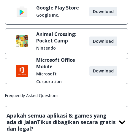
Google Play Store
Download
Google Inc.
Animal Crossing:
Pocket Camp
Download
Nintendo
Microsoft Office
Mobile
Download
Microsoft
Corporation
Frequently Asked Questions
Apakah semua aplikasi & games yang
ada di JalanTikus dibagikan secara gratis
dan legal?