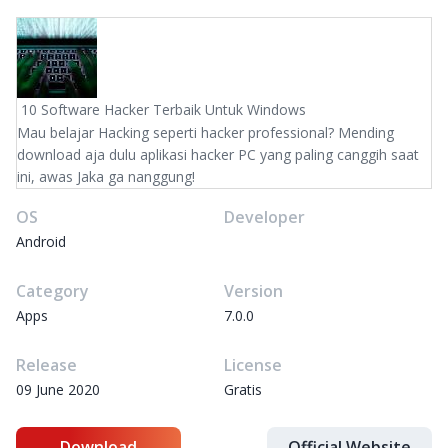
10 Software Hacker Terbaik Untuk Windows
Mau belajar Hacking seperti hacker professional? Mending
download aja dulu aplikasi hacker PC yang paling canggih saat
ini, awas Jaka ga nanggung!
OS
Developer
Android
Category
Version
Apps
7.0.0
Release
License
09 June 2020
Gratis
Download
Official Website