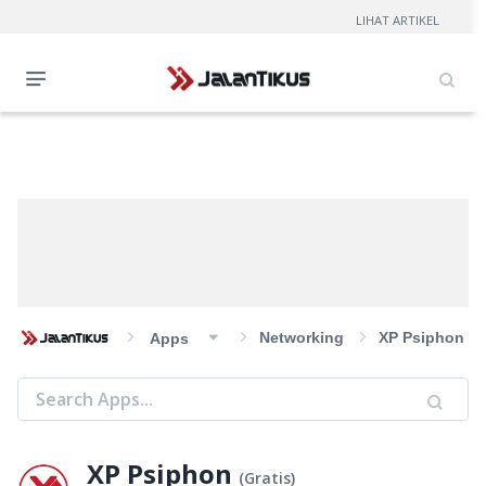
LIHAT ARTIKEL
Networking
XP Psiphon
Apps
XP Psiphon
(
Gratis
)