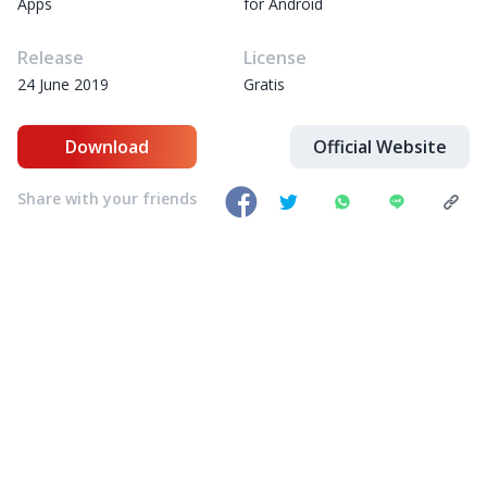
Apps
for Android
Release
License
24 June 2019
Gratis
Download
Official Website
Share with your friends