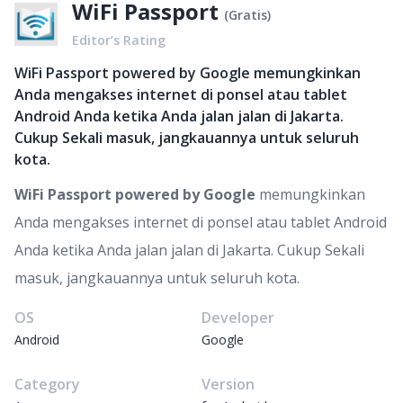
WiFi Passport
(
Gratis
)
Editor’s Rating
WiFi Passport powered by Google memungkinkan
Anda mengakses internet di ponsel atau tablet
Android Anda ketika Anda jalan jalan di Jakarta.
Cukup Sekali masuk, jangkauannya untuk seluruh
kota.
WiFi Passport powered by Google
memungkinkan
Anda mengakses internet di ponsel atau tablet Android
Anda ketika Anda jalan jalan di Jakarta. Cukup Sekali
masuk, jangkauannya untuk seluruh kota.
OS
Developer
Android
Google
Category
Version