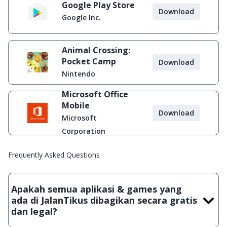
Google Play Store
Download
Google Inc.
Animal Crossing:
Pocket Camp
Download
Nintendo
Microsoft Office
Mobile
Download
Microsoft
Corporation
Frequently Asked Questions
Apakah semua aplikasi & games yang
ada di JalanTikus dibagikan secara gratis
dan legal?