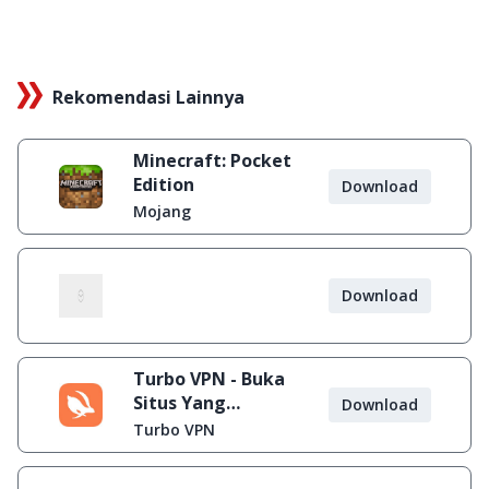
Rekomendasi Lainnya
Minecraft: Pocket
Edition
Download
Mojang
Download
Turbo VPN - Buka
Situs Yang
Download
Diblokir
Turbo VPN