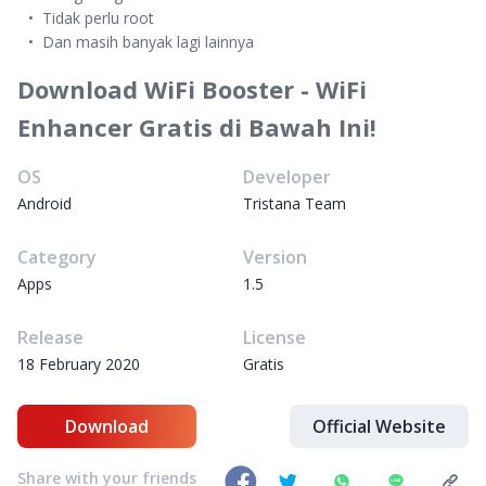
Tidak perlu root
Dan masih banyak lagi lainnya
Download WiFi Booster - WiFi
Enhancer Gratis di Bawah Ini!
OS
Developer
Android
Tristana Team
Category
Version
Apps
1.5
Release
License
18 February 2020
Gratis
Download
Official Website
Share with your friends