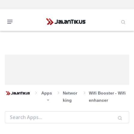
Apps
Networ
Wifi Booster - Wifi
King
enhancer