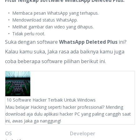
Fitur lengkap software WhatsApp Deleted Plus:
Membaca pesan WhatsApp yang terhapus.
Mendownload status WhatsApp.
Melihat gambar dan video yang dihapus.
Tidak perlu root.
Suka dengan software
WhatsApp Deleted Plus
ini?
Kalau kamu suka, Jaka rasa ada baiknya kamu juga
coba beberapa software pilihan berikut ini.
10 Software Hacker Terbaik Untuk Windows
Mau belajar Hacking seperti hacker professional? Mending
download aja dulu aplikasi hacker PC yang paling canggih saat
ini, awas Jaka ga nanggung!
OS
Developer