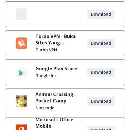
Download
Turbo VPN - Buka
Situs Yang
Download
Diblokir
Turbo VPN
Google Play Store
Download
Google Inc.
Animal Crossing:
Pocket Camp
Download
Nintendo
Microsoft Office
Mobile