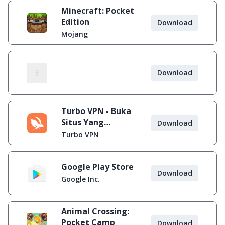
Minecraft: Pocket
Edition
Download
Mojang
Download
Turbo VPN - Buka
Situs Yang
Download
Diblokir
Turbo VPN
Google Play Store
Download
Google Inc.
Animal Crossing:
Pocket Camp
Download