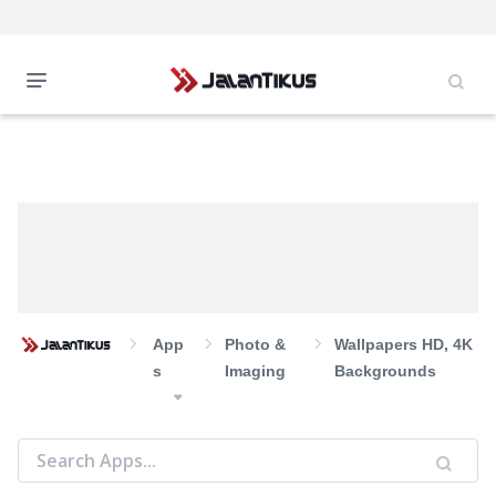
App
Photo &
Wallpapers HD, 4K
S
Imaging
Backgrounds