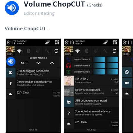
Volume ChopCUT
(
Gratis
)
Editor’s Rating
Volume ChopCUT
-