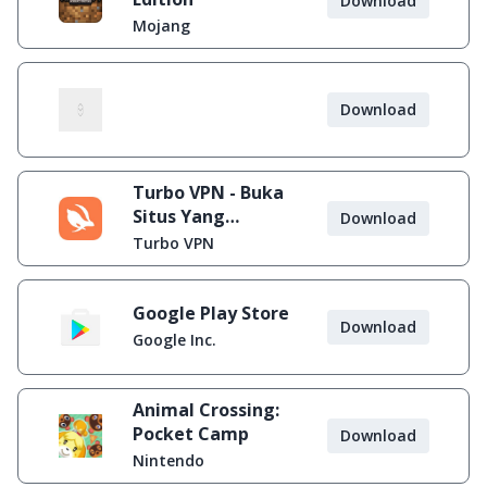
Download
Mojang
Download
Turbo VPN - Buka
Situs Yang
Download
Diblokir
Turbo VPN
Google Play Store
Download
Google Inc.
Animal Crossing:
Pocket Camp
Download
Nintendo