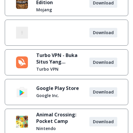
Edition
Download
Mojang
Download
Turbo VPN - Buka
Situs Yang
Download
Diblokir
Turbo VPN
Google Play Store
Download
Google Inc.
Animal Crossing:
Pocket Camp
Download
Nintendo