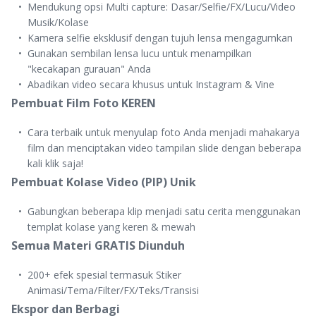
Mendukung opsi Multi capture: Dasar/Selfie/FX/Lucu/Video
Musik/Kolase
Kamera selfie eksklusif dengan tujuh lensa mengagumkan
Gunakan sembilan lensa lucu untuk menampilkan
"kecakapan gurauan" Anda
Abadikan video secara khusus untuk Instagram & Vine
Pembuat Film Foto KEREN
Cara terbaik untuk menyulap foto Anda menjadi mahakarya
film dan menciptakan video tampilan slide dengan beberapa
kali klik saja!
Pembuat Kolase Video (PIP) Unik
Gabungkan beberapa klip menjadi satu cerita menggunakan
templat kolase yang keren & mewah
Semua Materi GRATIS Diunduh
200+ efek spesial termasuk Stiker
Animasi/Tema/Filter/FX/Teks/Transisi
Ekspor dan Berbagi