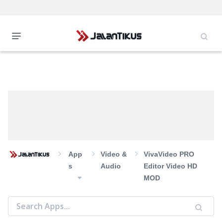
App
Video &
VivaVideo PRO
S
Audio
Editor Video HD
MOD