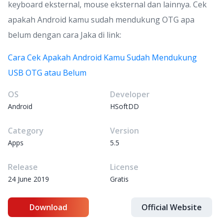
keyboard eksternal, mouse eksternal dan lainnya. Cek
apakah Android kamu sudah mendukung OTG apa
belum dengan cara Jaka di link:
Cara Cek Apakah Android Kamu Sudah Mendukung
USB OTG atau Belum
OS
Developer
Android
HSoftDD
Category
Version
Apps
5.5
Release
License
24 June 2019
Gratis
Download
Official Website