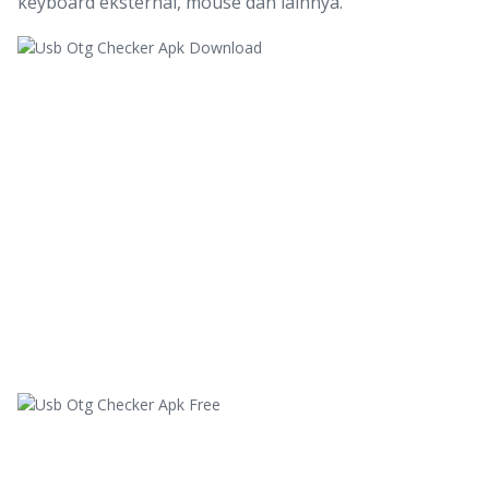
keyboard eksternal, mouse dan lainnya.