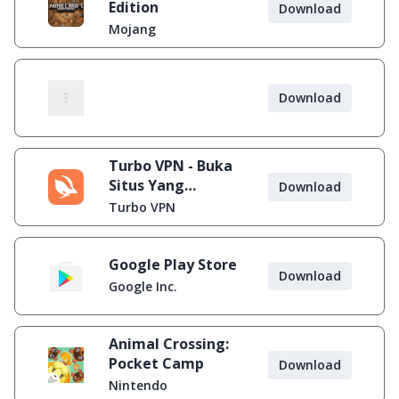
Edition
Download
Mojang
Download
Turbo VPN - Buka
Situs Yang
Download
Diblokir
Turbo VPN
Google Play Store
Download
Google Inc.
Animal Crossing:
Pocket Camp
Download
Nintendo