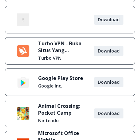
Download
Turbo VPN - Buka
Situs Yang
Download
Diblokir
Turbo VPN
Google Play Store
Download
Google Inc.
Animal Crossing:
Pocket Camp
Download
Nintendo
Microsoft Office