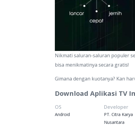
Nikmati saluran-saluran populer s
bisa menikmatinya secara gratis!
Gimana dengan kuotanya? Kan harus
Download Aplikasi TV I
OS
Developer
Android
PT. Citra Karya
Nusantara