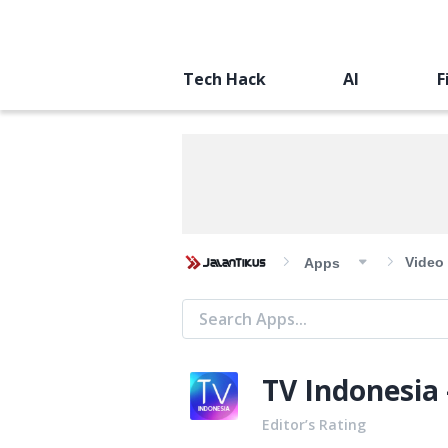
Tech Hack
AI
F
Video
Apps
TV Indonesia
Editor’s Rating