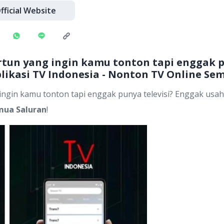
fficial Website
tun yang ingin kamu tonton tapi enggak p
plikasi TV Indonesia - Nonton TV Online Se
ngin kamu tonton tapi enggak punya televisi? Enggak usah b
mua Saluran
!