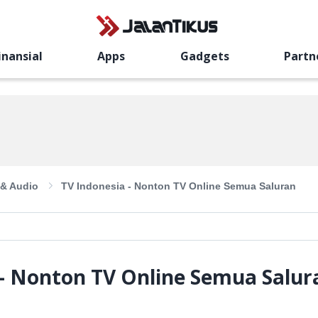
inansial
Apps
Gadgets
Partn
 & Audio
TV Indonesia - Nonton TV Online Semua Saluran
 - Nonton TV Online Semua Salur