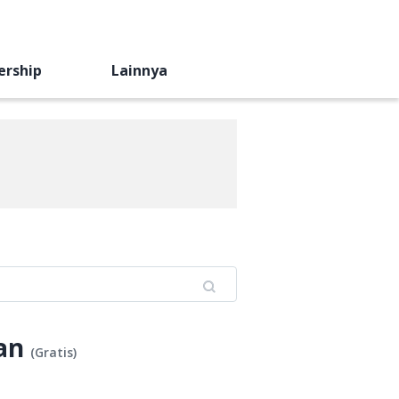
ership
Lainnya
an
(
Gratis
)