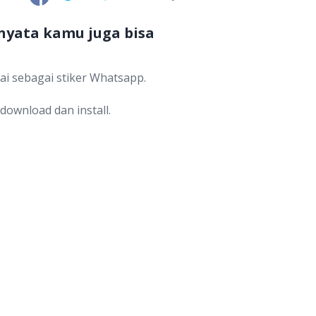
nyata kamu juga bisa
i sebagai stiker Whatsapp.
download dan install.