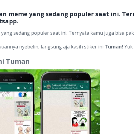
 meme yang sedang populer saat ini. Ter
tsapp.
ng sedang populer saat ini. Ternyata kamu juga bisa paka
annya nyebelin, langsung aja kasih stiker ini
Tuman!
Yuk 
mi Tuman