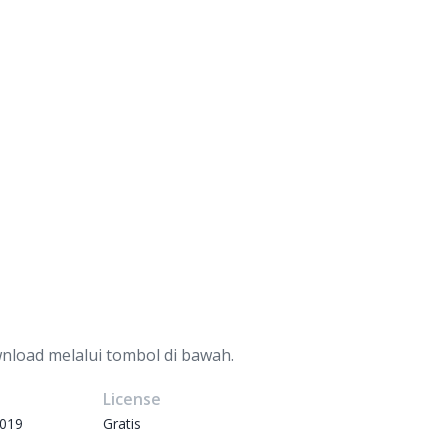
nload melalui tombol di bawah.
e
License
2019
Gratis