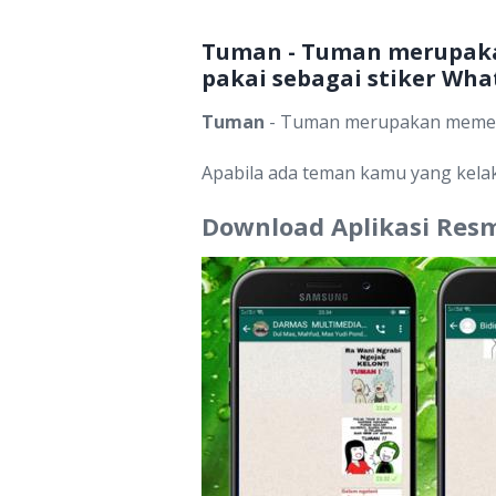
Tuman - Tuman merupakan
pakai sebagai stiker Wha
Tuman
- Tuman merupakan meme ya
Apabila ada teman kamu yang kelaku
Download Aplikasi Res