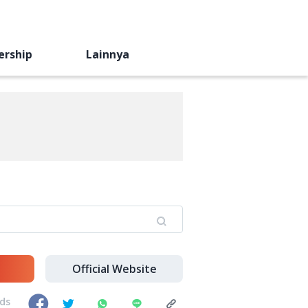
ership
Lainnya
Official Website
nds