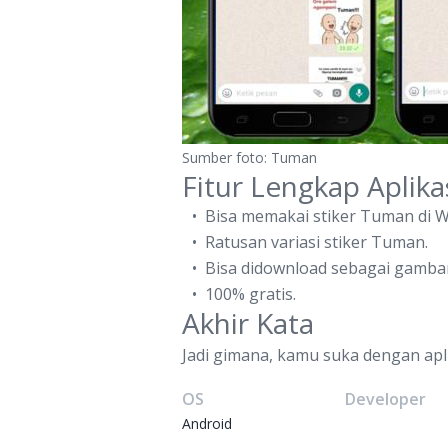
Sumber foto: Tuman
Fitur Lengkap Aplik
Bisa memakai stiker Tuman di 
Ratusan variasi stiker Tuman.
Bisa didownload sebagai gambar
100% gratis.
Akhir Kata
Jadi gimana, kamu suka dengan apl
OS
Developer
Android