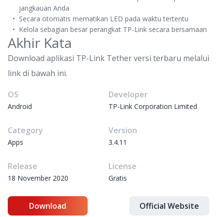
jangkauan Anda
Secara otomatis mematikan LED pada waktu tertentu
Kelola sebagian besar perangkat TP-Link secara bersamaan
Akhir Kata
Download aplikasi TP-Link Tether versi terbaru melalui
link di bawah ini.
OS
Developer
Android
TP-Link Corporation Limited
Category
Version
Apps
3.4.11
Release
License
18 November 2020
Gratis
Download
Official Website