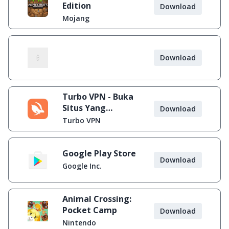
Edition
Download
Mojang
Download
Turbo VPN - Buka
Situs Yang
Download
Diblokir
Turbo VPN
Google Play Store
Download
Google Inc.
Animal Crossing:
Pocket Camp
Download
Nintendo