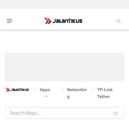
Apps
Networkin
TP-Link
G
Tether