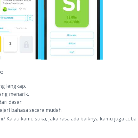
s:
ng lengkap.
ang menarik.
ri dasar.
jari bahasa secara mudah.
ni? Kalau kamu suka, Jaka rasa ada baiknya kamu juga coba 