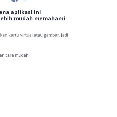
na aplikasi ini
di lebih mudah memahami
an kartu virtual atau gambar. Jadi
an cara mudah.