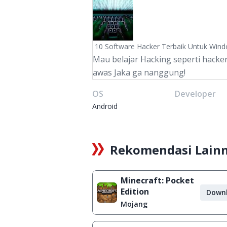
10 Software Hacker Terbaik Untuk Win
Mau belajar Hacking seperti hacker
awas Jaka ga nanggung!
OS
Developer
Android
Rekomendasi Lain
Minecraft: Pocket
Edition
Down
Mojang