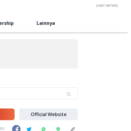
LIHAT ARTIKEL
ership
Lainnya
Official Website
nds