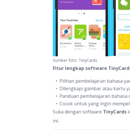
Sumber foto: TinyCards
Fitur lengkap software TinyCard
Pilihan pembelajaran bahasa ya
Dilengkapi gambar atau kartu y
Panduan pembelajaran bahasa da
Cocok untuk yang ingin mempela
Suka dengan software
TinyCards
i
ini.