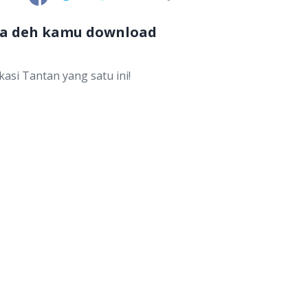
ba deh kamu download
si Tantan yang satu ini!