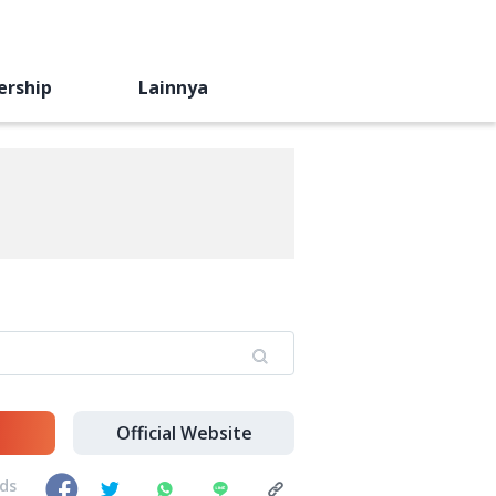
ership
Lainnya
Official Website
nds