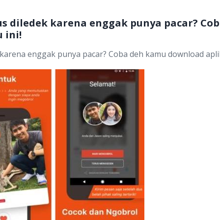
s diledek karena enggak punya pacar? Co
 ini!
karena enggak punya pacar? Coba deh kamu download aplika