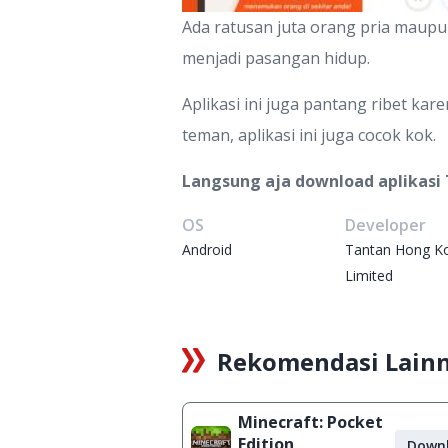
Ada ratusan juta orang pria maupu
menjadi pasangan hidup.
Aplikasi ini juga pantang ribet k
teman, aplikasi ini juga cocok kok.
Langsung aja download aplikasi 
OS
Developer
Android
Tantan Hong K
Limited
Rekomendasi Lain
Minecraft: Pocket
Edition
Down